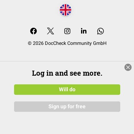
© 2026 DocCheck Community GmbH
Log in and see more.
Will do
Sign up for free