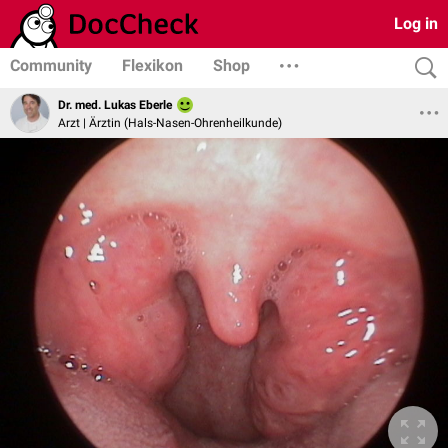
Log in
Community
Flexikon
Shop
Dr. med. Lukas Eberle
Arzt | Ärztin (Hals-Nasen-Ohrenheilkunde)