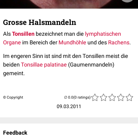
Grosse Halsmandeln
Als
Tonsillen
bezeichnet man die
lymphatischen
Organe
im Bereich der
Mundhöhle
und des
Rachens
.
Im engeren Sinn ist sind mit den Tonsillen meist die
beiden
Tonsillae palatinae
(Gaumenmandeln)
gemeint.
© Copyright
(0 ratings)
09.03.2011
Feedback