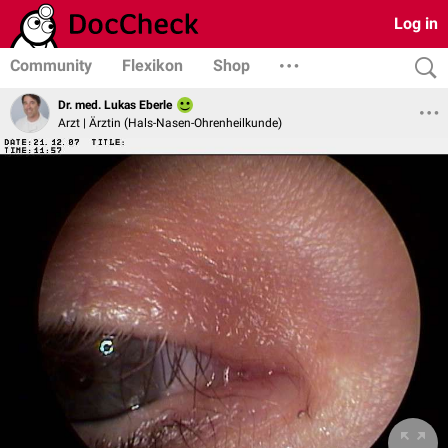
Log in
Community
Flexikon
Shop
Dr. med. Lukas Eberle
Arzt | Ärztin (Hals-Nasen-Ohrenheilkunde)