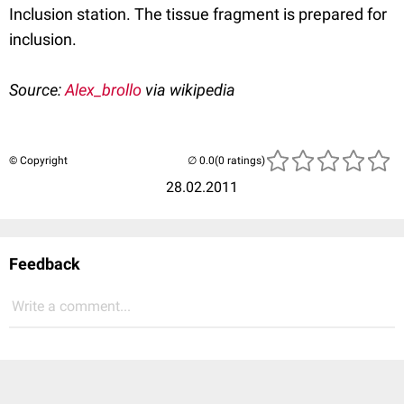
Inclusion station. The tissue fragment is prepared for
inclusion.
Source:
Alex_brollo
via wikipedia
© Copyright
(0 ratings)
28.02.2011
Feedback
Write a comment...