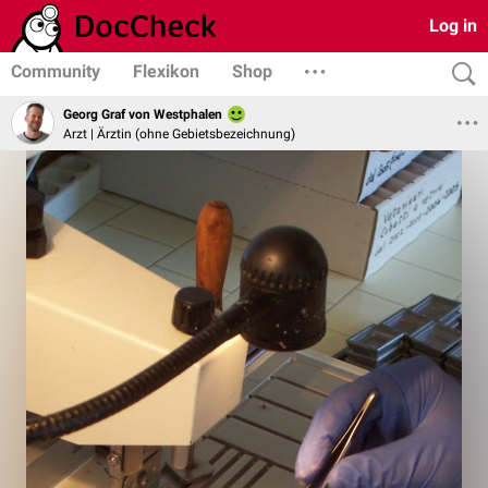
Log in
Community
Flexikon
Shop
Georg Graf von Westphalen
Arzt | Ärztin (ohne Gebietsbezeichnung)