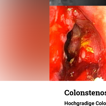
Colonsteno
Hochgradige Colon