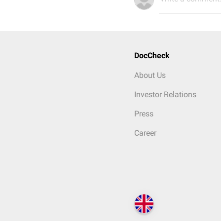
DocCheck
About Us
Investor Relations
Press
Career