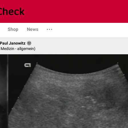
Shop
News
. Paul Janowitz
e Medizin - allgemein)