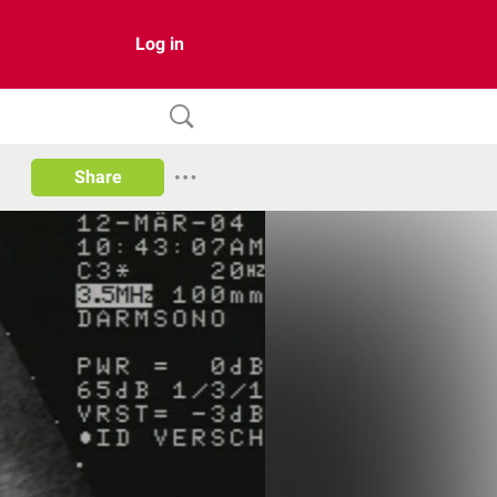
Log in
Share