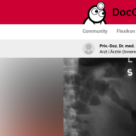
Community
Flexikon
Priv.-Doz. Dr. med
Arzt | Ärztin (Inner