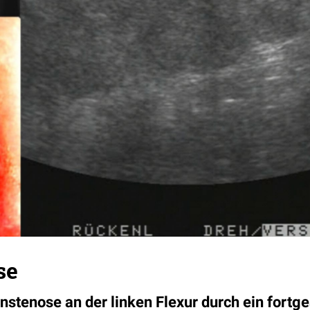
se
stenose an der linken Flexur durch ein fortge