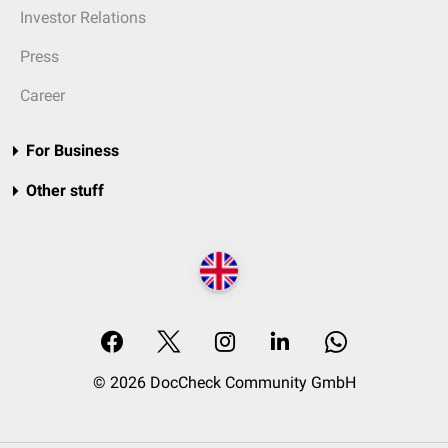
Investor Relations
Press
Career
For Business
Other stuff
© 2026 DocCheck Community GmbH