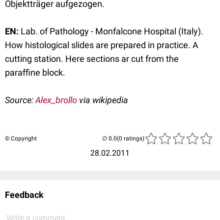
Objektträger aufgezogen.
EN:
Lab. of Pathology - Monfalcone Hospital (Italy).
How histological slides are prepared in practice. A
cutting station. Here sections ar cut from the
paraffine block.
Source:
Alex_brollo
via wikipedia
© Copyright
(0 ratings)
28.02.2011
Feedback
Write a comment...