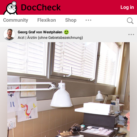
Log in
Community
Flexikon
Shop
Georg Graf von Westphalen
Arzt | Ärztin (ohne Gebietsbezeichnung)