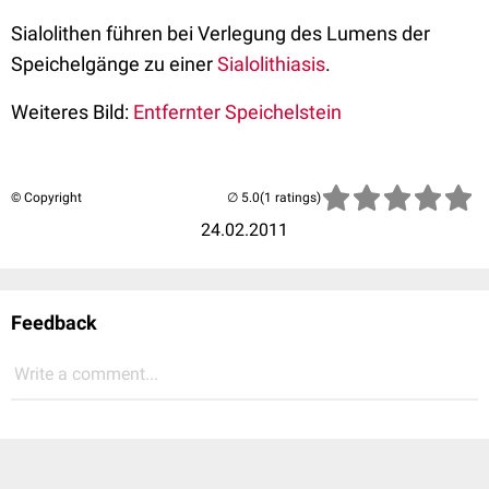
Sialolithen führen bei Verlegung des Lumens der
Speichelgänge zu einer
Sialolithiasis
.
Weiteres Bild:
Entfernter Speichelstein
© Copyright
(1 ratings)
24.02.2011
Feedback
Write a comment...