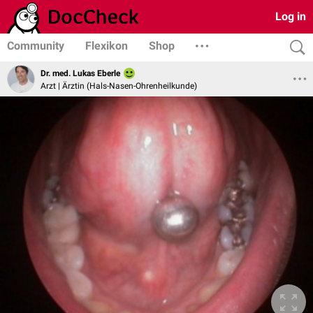
Log in
Community
Flexikon
Shop
Dr. med. Lukas Eberle
Arzt | Ärztin (Hals-Nasen-Ohrenheilkunde)