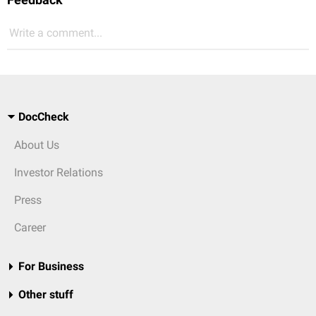
Write a comment...
DocCheck
About Us
Investor Relations
Press
Career
For Business
Other stuff