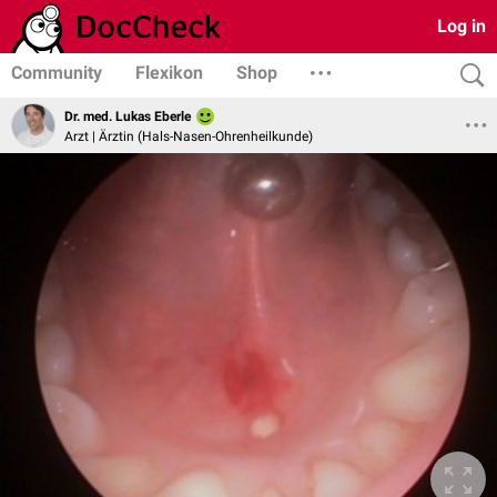
Log in
Community
Flexikon
Shop
Dr. med. Lukas Eberle
Arzt | Ärztin (Hals-Nasen-Ohrenheilkunde)