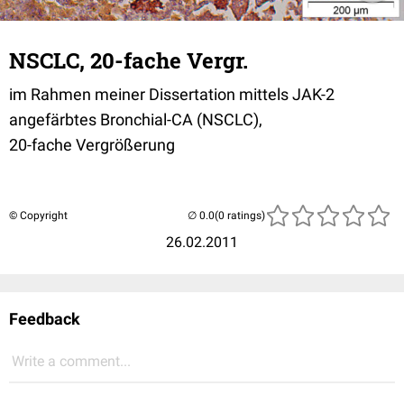
NSCLC, 20-fache Vergr.
im Rahmen meiner Dissertation mittels JAK-2
angefärbtes Bronchial-CA (NSCLC),
20-fache Vergrößerung
© Copyright
(0 ratings)
26.02.2011
Feedback
Write a comment...