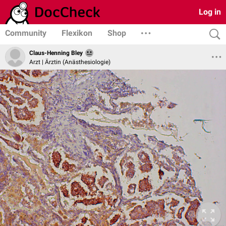
Log in
Community
Flexikon
Shop
Claus-Henning Bley
Arzt | Ärztin (Anästhesiologie)