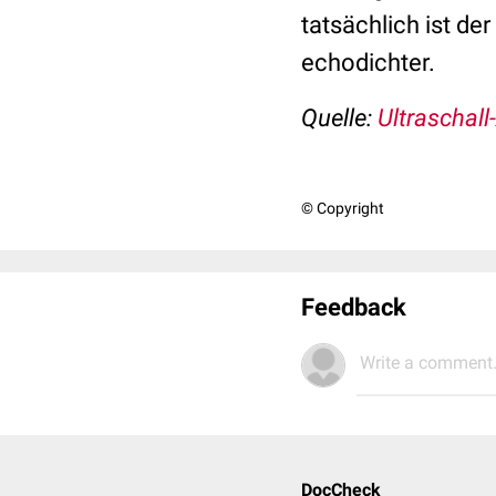
tatsächlich ist der
echodichter.
Quelle:
Ultraschall
© Copyright
Feedback
Write a comment.
DocCheck