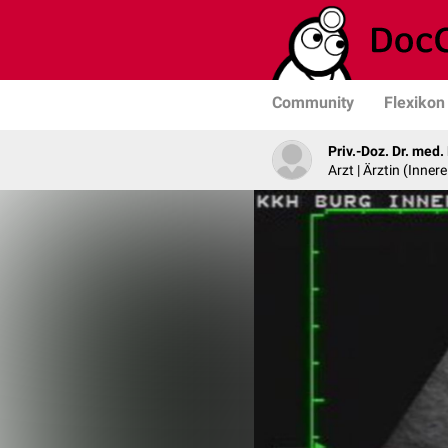
Community
Flexikon
Priv.-Doz. Dr. med
Arzt | Ärztin (Inner