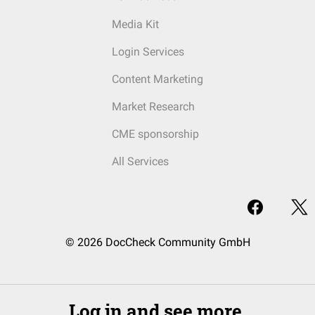
Media Kit
Login Services
Content Marketing
Market Research
CME sponsorship
All Services
© 2026 DocCheck Community GmbH
Log in and see more.