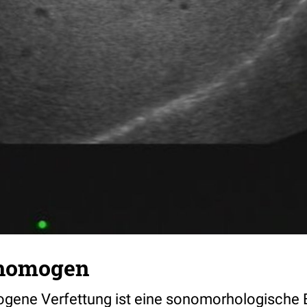
nhomogen
ogene Verfettung ist eine sonomorhologische 