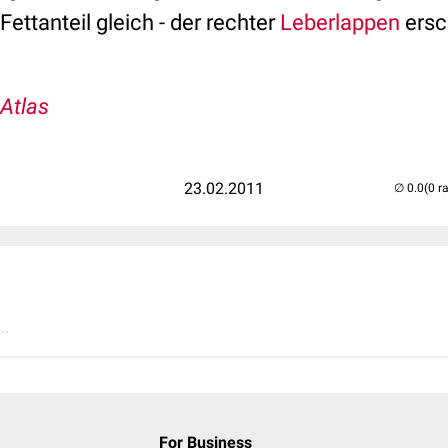
 Fettanteil gleich - der rechter
Leberlappen
ersc
-Atlas
23.02.2011
(0 r
..
For Business