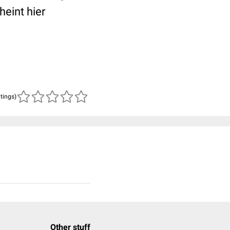
heint hier
atings)
Other stuff