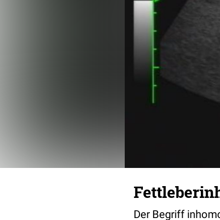
Fettleberi
Der Begriff inhom