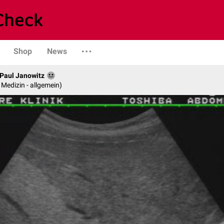
Shop
News
. Paul Janowitz
e Medizin - allgemein)