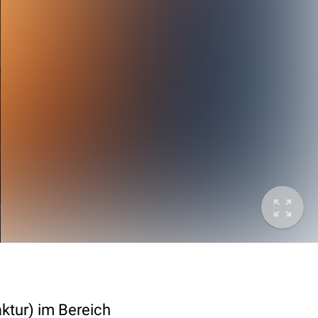
ktur) im Bereich