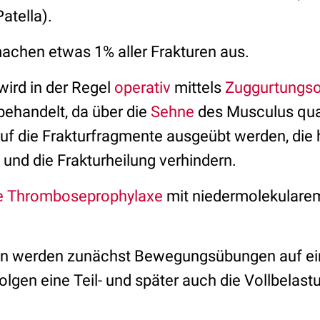
atella).
chen etwas 1% aller Frakturen aus.
 wird in der Regel
operativ
mittels
Zuggurtungso
behandelt, da über die
Sehne
des Musculus qua
uf die Frakturfragmente ausgeübt werden, die h
 und die Frakturheilung verhindern.
e
Thromboseprophylaxe
mit niedermolekular
on werden zunächst Bewegungsübungen auf ei
olgen eine Teil- und später auch die Vollbelas