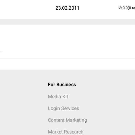
23.02.2011
(0 r
..
For Business
Media Kit
Login Services
Content Marketing
Market Research