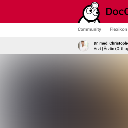
Community
Flexikon
Dr. med. Christoph
Arzt | Ärztin (Ortho