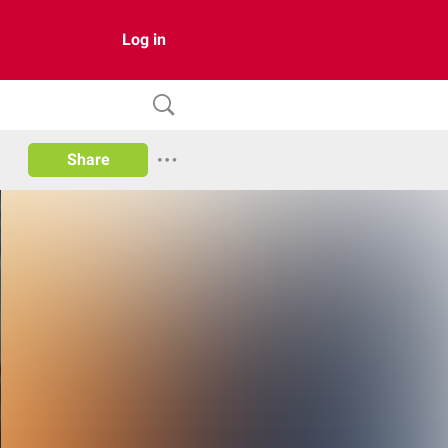
Log in
Share