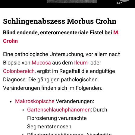
Schlingenabszess Morbus Crohn
Blind endende, enteromesenteriale Fistel bei
M.
Crohn
Eine pathologische Untersuchung, vor allem nach
Biopsie von
Mucosa
aus dem
Ileum
- oder
Colonbereich
, ergibt im Regelfall die endgültige
Diagnose. Die gängigen pathologischen
Veränderungen finden sich im Folgenden:
Makroskopische
Veränderungen:
Gartenschlauchphänomen
: Durch
Fibrosierung verursachte
Segmentstenosen
Pflastersteinphänomen: Abschnitte