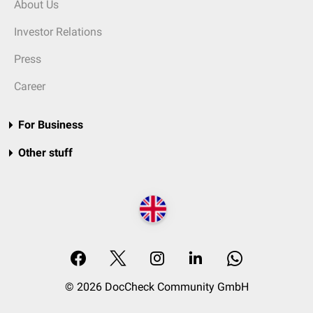
About Us
Investor Relations
Press
Career
For Business
Other stuff
© 2026 DocCheck Community GmbH