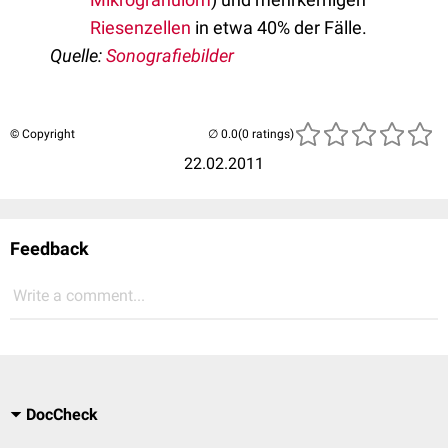
Riesenzellen
in etwa 40% der Fälle.
Quelle:
Sonografiebilder
© Copyright
(0 ratings)
22.02.2011
Feedback
Write a comment...
DocCheck