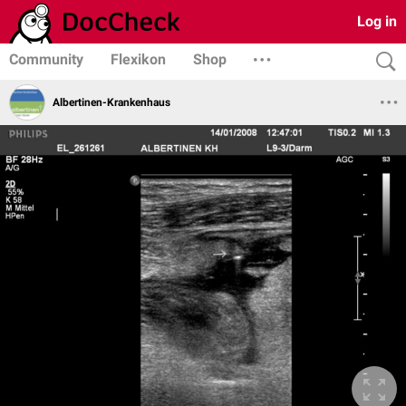
Log in
Community
Flexikon
Shop
Albertinen-Krankenhaus