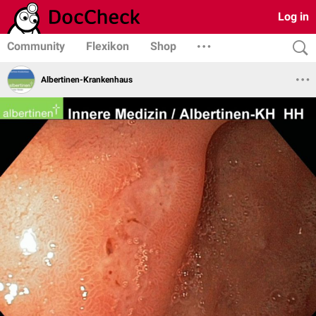
Log in
Community
Flexikon
Shop
Albertinen-Krankenhaus