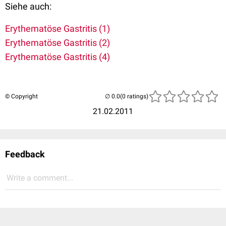
Siehe auch:
Erythematöse Gastritis (1)
Erythematöse Gastritis (2)
Erythematöse Gastritis (4)
© Copyright
(0 ratings)
21.02.2011
Feedback
Write a comment...