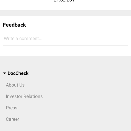
Feedback
Write a comment...
DocCheck
About Us
Investor Relations
Press
Career