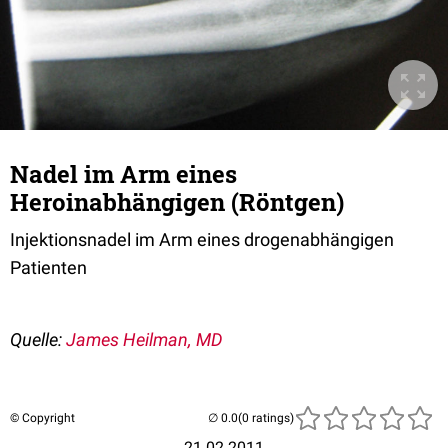
Nadel im Arm eines
Heroinabhängigen (Röntgen)
Injektionsnadel im Arm eines drogenabhängigen
Patienten
Quelle:
James Heilman, MD
© Copyright
(0 ratings)
21.02.2011