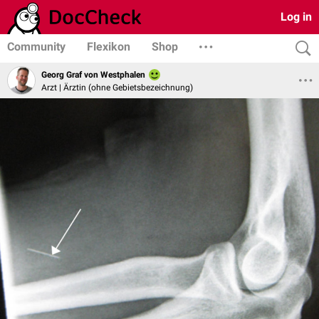
Log in
Community
Flexikon
Shop
Georg Graf von Westphalen
Arzt | Ärztin (ohne Gebietsbezeichnung)