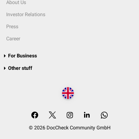
About Us
Investor Relations
Press
Career
For Business
Other stuff
© 2026 DocCheck Community GmbH