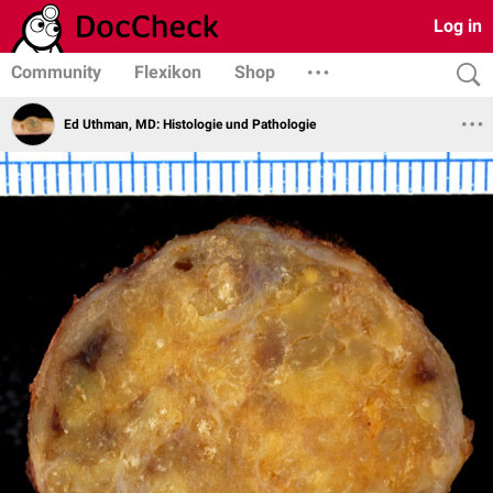
Log in
Community
Flexikon
Shop
Ed Uthman, MD: Histologie und Pathologie