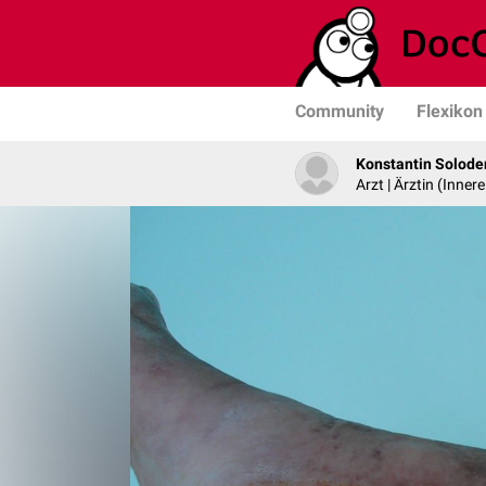
Community
Flexikon
Konstantin Solode
Arzt | Ärztin (Innere