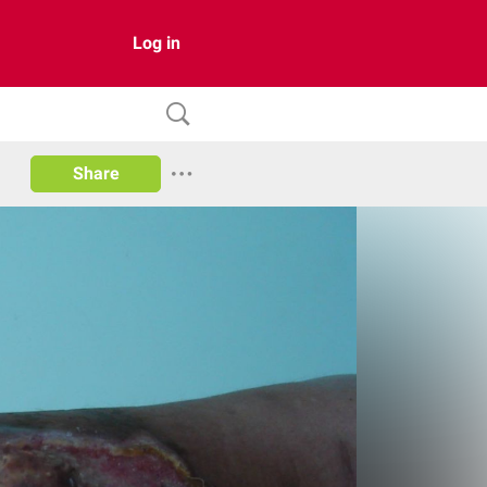
Log in
Share