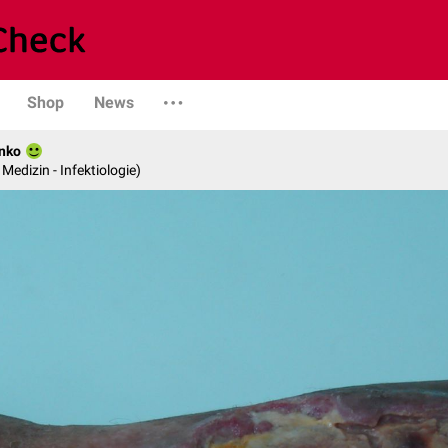
Shop
News
nko
 Medizin - Infektiologie)