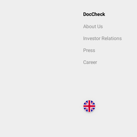
DocCheck
About Us
Investor Relations
Press
Career