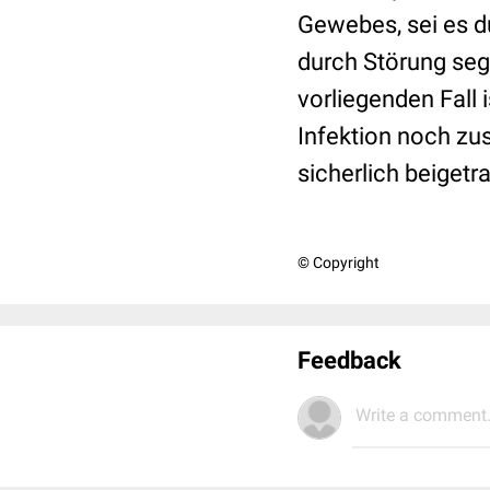
Gewebes, sei es du
durch Störung seg
vorliegenden Fall
Infektion noch zu
sicherlich beigetr
© Copyright
Feedback
Write a comment.