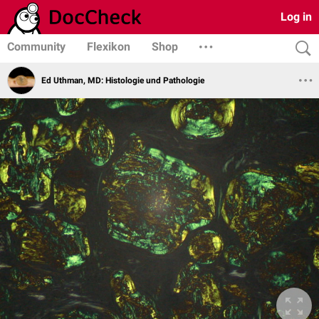
Log in
Community
Flexikon
Shop
Ed Uthman, MD: Histologie und Pathologie