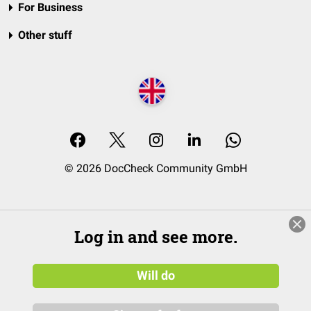
For Business
Other stuff
© 2026 DocCheck Community GmbH
Log in and see more.
Will do