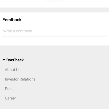
Feedback
Write a comment...
DocCheck
About Us
Investor Relations
Press
Career