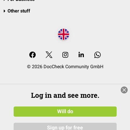
Other stuff
© 2026 DocCheck Community GmbH
Log in and see more.
Will do
Sign up for free