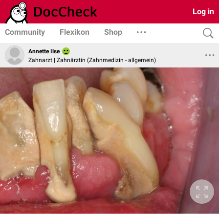
Log in
Community
Flexikon
Shop
Annette Ilse
Zahnarzt | Zahnärztin (Zahnmedizin - allgemein)