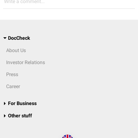
Write a comment...
DocCheck
About Us
Investor Relations
Press
Career
For Business
Other stuff