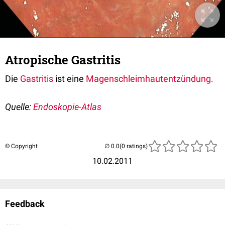
Atropische Gastritis
Die
Gastritis
ist eine
Magenschleimhautentzündung.
Quelle:
Endoskopie-Atlas
© Copyright
(0 ratings)
10.02.2011
Feedback