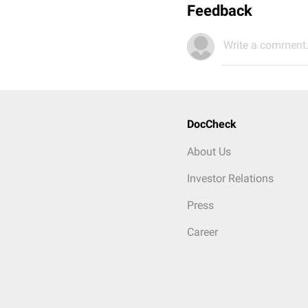
Feedback
Write a comment.
DocCheck
About Us
Investor Relations
Press
Career