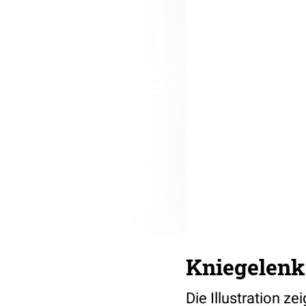
Kniegelenk 
Die Illustration z