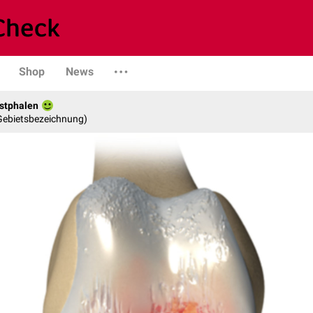
Shop
News
stphalen
 Gebietsbezeichnung)