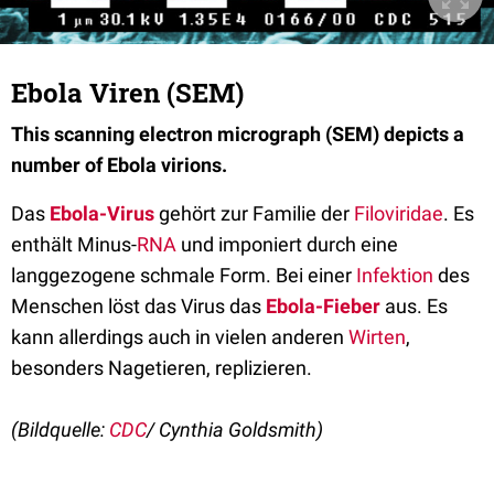
Ebola Viren (SEM)
This scanning electron micrograph (SEM) depicts a
number of Ebola virions.
Das
Ebola-Virus
gehört zur Familie der
Filoviridae
. Es
enthält Minus-
RNA
und imponiert durch eine
langgezogene schmale Form. Bei einer
Infektion
des
Menschen löst das Virus das
Ebola-Fieber
aus. Es
kann allerdings auch in vielen anderen
Wirten
,
besonders Nagetieren, replizieren.
(Bildquelle:
CDC
/ Cynthia Goldsmith)