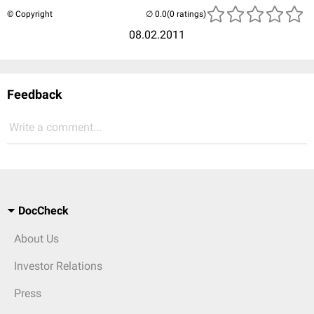
© Copyright
(0 ratings)
08.02.2011
Feedback
Write a comment...
DocCheck
About Us
Investor Relations
Press