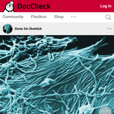
Log in
Community
Flexikon
Shop
Ebola: Ein Überblick