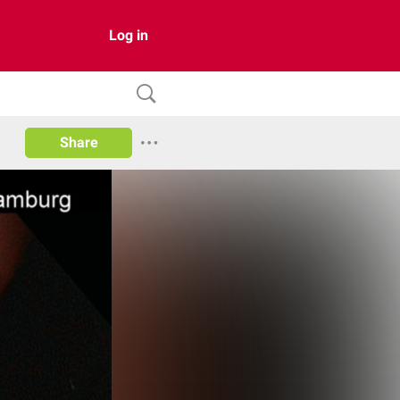
Log in
Share