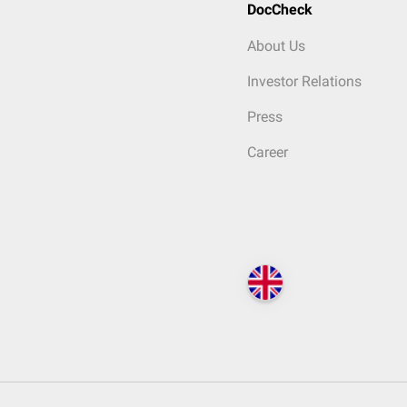
DocCheck
About Us
Investor Relations
Press
Career