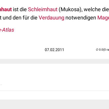
mhaut
ist die
Schleimhaut
(Mukosa), welche die
t und den für die
Verdauung
notwendigen
Mage
-Atlas
07.02.2011
(0 r
..