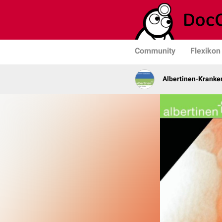
Community
Flexikon
Albertinen-Krank