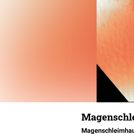
Magenschl
Magenschleimhau