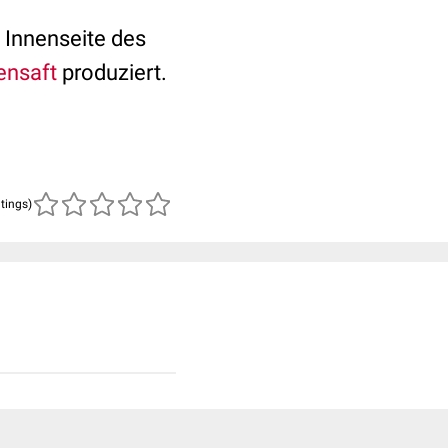
 Innenseite des
nsaft
produziert.
atings)