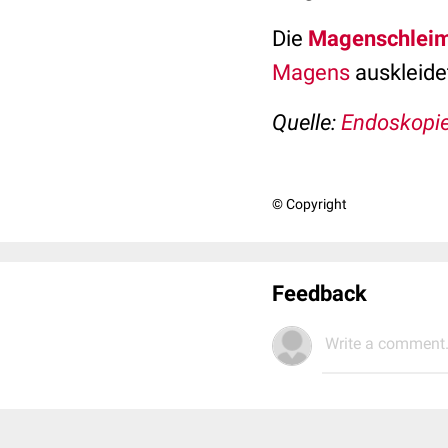
Die
Magenschlei
Magens
auskleide
Quelle:
Endoskopie
© Copyright
Feedback
Write a comment.