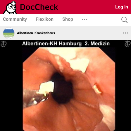
Log in
Community
Flexikon
Shop
Albertinen-Krankenhaus