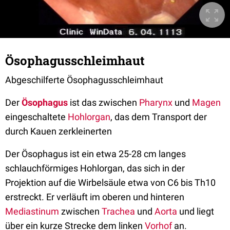
Ösophagusschleimhaut
Abgeschilferte Ösophagusschleimhaut
Der
Ösophagus
ist das zwischen
Pharynx
und
Magen
eingeschaltete
Hohlorgan
, das dem Transport der
durch Kauen zerkleinerten
Der Ösophagus ist ein etwa 25-28 cm langes
schlauchförmiges Hohlorgan, das sich in der
Projektion auf die Wirbelsäule etwa von C6 bis Th10
erstreckt. Er verläuft im oberen und hinteren
Mediastinum
zwischen
Trachea
und
Aorta
und liegt
über ein kurze Strecke dem linken
Vorhof
an.