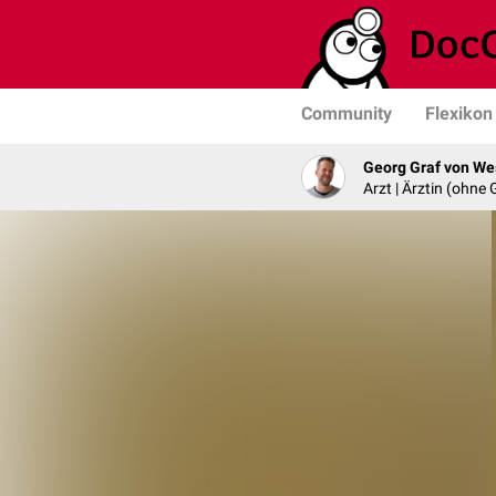
Community
Flexikon
Georg Graf von We
Arzt | Ärztin (ohne