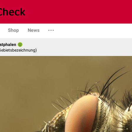
Shop
News
stphalen
 Gebietsbezeichnung)