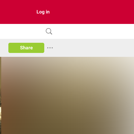
Log in
Share