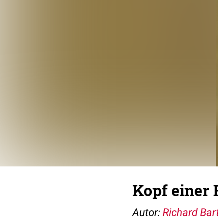
Kopf einer 
Autor:
Richard Bar