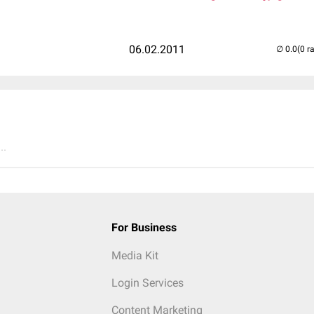
06.02.2011
(0 r
..
For Business
Media Kit
Login Services
Content Marketing