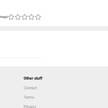
atings)
Other stuff
Contact
Terms
Privacy