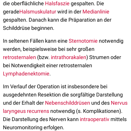
die oberflächliche
Halsfaszie
gespalten. Die
gerade
Halsmuskulatur
wird in der
Medianlinie
gespalten. Danach kann die Präparation an der
Schilddrüse beginnen.
In seltenen Fällen kann eine
Sternotomie
notwendig
werden, beispielsweise bei sehr großen
retrosternalen
(bzw.
intrathorakalen
) Strumen oder
bei Notwendigkeit einer retrosternalen
Lymphadenektomie
.
Im Verlauf der Operation ist insbesondere bei
ausgedehnten Resektion die sorgfältige Darstellung
und der Erhalt der
Nebenschilddrüsen
und des
Nervus
laryngeus recurrens
notwendig (s. Komplikationen).
Die Darstellung des Nerven kann
intraoperativ
mittels
Neuromonitoring erfolgen.