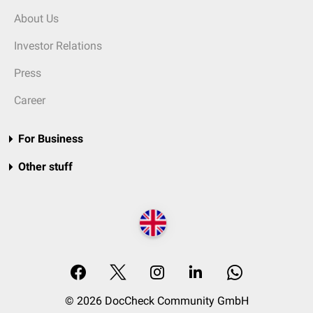
About Us
Investor Relations
Press
Career
For Business
Other stuff
© 2026 DocCheck Community GmbH