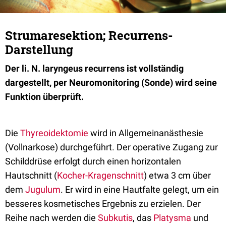
Strumaresektion; Recurrens-
Darstellung
Der li. N. laryngeus recurrens ist vollständig
dargestellt, per Neuromonitoring (Sonde) wird seine
Funktion überprüft.
Die
Thyreoidektomie
wird in Allgemeinanästhesie
(Vollnarkose) durchgeführt. Der operative Zugang zur
Schilddrüse erfolgt durch einen horizontalen
Hautschnitt (
Kocher-Kragenschnitt
) etwa 3 cm über
dem
Jugulum
. Er wird in eine Hautfalte gelegt, um ein
besseres kosmetisches Ergebnis zu erzielen. Der
Reihe nach werden die
Subkutis
, das
Platysma
und