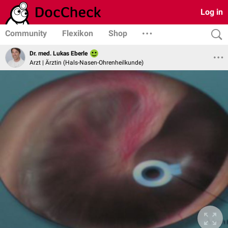
Log in
Community
Flexikon
Shop
Dr. med. Lukas Eberle
Arzt | Ärztin (Hals-Nasen-Ohrenheilkunde)