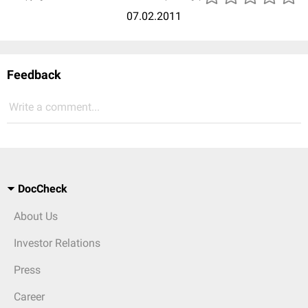
07.02.2011
Feedback
Write a comment...
DocCheck
About Us
Investor Relations
Press
Career