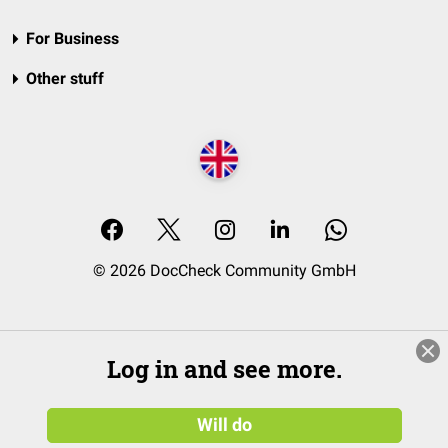
For Business
Other stuff
© 2026 DocCheck Community GmbH
Log in and see more.
Will do