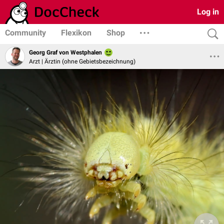
Log in
Community
Flexikon
Shop
Georg Graf von Westphalen
Arzt | Ärztin (ohne Gebietsbezeichnung)