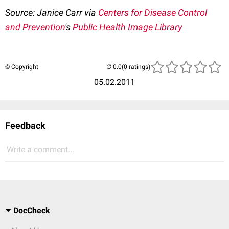
Source: Janice Carr via
Centers for Disease Control
and Prevention
's
Public Health Image Library
© Copyright
(0 ratings)
05.02.2011
Feedback
Write a comment...
DocCheck