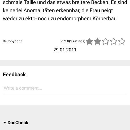
schmale Taille und das etwas breitere Becken. Es sind
keinerlei Anomalitäten erkennbar, die Frau neigt
weder zu ekto- noch zu endomorphem Körperbau.
© Copyright
(2 ratings)
29.01.2011
Feedback
Write a comment...
DocCheck