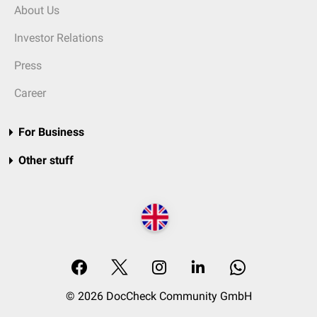
About Us
Investor Relations
Press
Career
For Business
Other stuff
© 2026 DocCheck Community GmbH