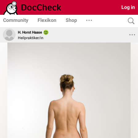
Log in
Community
Flexikon
Shop
H. Horst Haase
Heilpraktiker/in