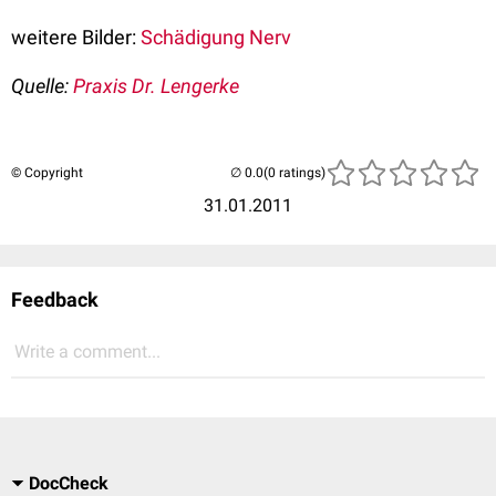
weitere Bilder:
Schädigung Nerv
Quelle:
Praxis Dr. Lengerke
© Copyright
(0 ratings)
31.01.2011
Feedback
Write a comment...
DocCheck