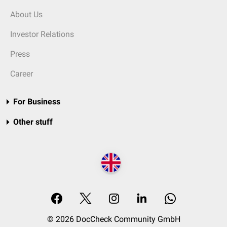
About Us
Investor Relations
Press
Career
For Business
Other stuff
© 2026 DocCheck Community GmbH