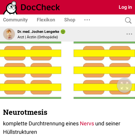
Log in
Community
Flexikon
Shop
Dr. med. Jochen Lengerke
Arzt | Ärztin (Orthopädie)
Neurotmesis
komplette Durchtrennung eines
Nervs
und seiner
Hüllstrukturen