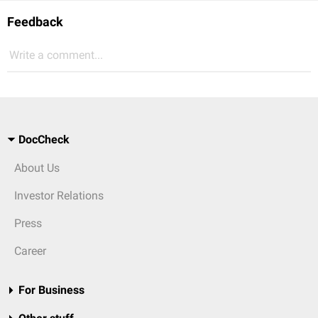
Feedback
Write a comment...
DocCheck
About Us
Investor Relations
Press
Career
For Business