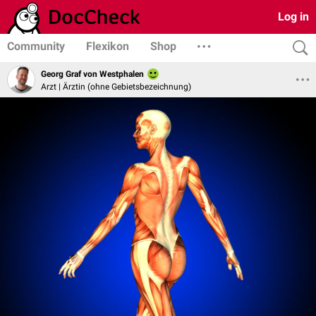
Log in
Community
Flexikon
Shop
Georg Graf von Westphalen
Arzt | Ärztin (ohne Gebietsbezeichnung)