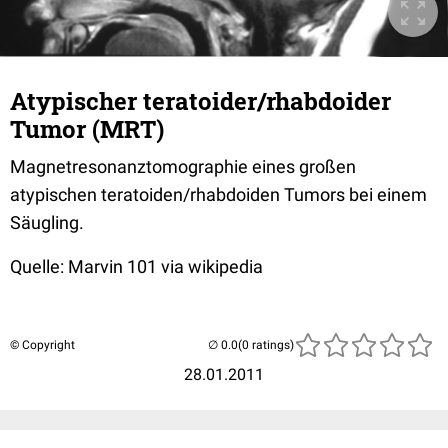
Atypischer teratoider/rhabdoider
Tumor (MRT)
Magnetresonanztomographie eines großen
atypischen teratoiden/rhabdoiden Tumors bei einem
Säugling.
Quelle: Marvin 101 via wikipedia
© Copyright
(0 ratings)
28.01.2011