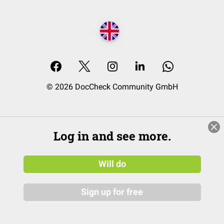
© 2026 DocCheck Community GmbH
Log in and see more.
Will do
Sign up for free