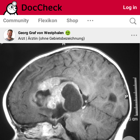
Log in
Community
Flexikon
Shop
Georg Graf von Westphalen
Arzt | Ärztin (ohne Gebietsbezeichnung)