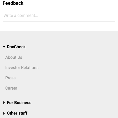
Feedback
Write a comment...
DocCheck
About Us
Investor Relations
Press
Career
For Business
Other stuff