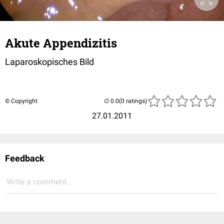
Akute Appendizitis
Laparoskopisches Bild
© Copyright
(0 ratings)
27.01.2011
Feedback
Write a comment...