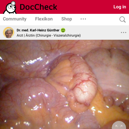
Log in
Community
Flexikon
Shop
Dr. med. Karl-Heinz Günther
Arzt | Ärztin (Chirurgie - Viszeralchirurgie)