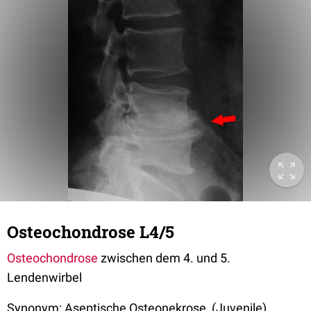
Osteochondrose L4/5
Osteochondrose
zwischen dem 4. und 5.
Lendenwirbel
Synonym: Aseptische Osteonekrose, (Juvenile)