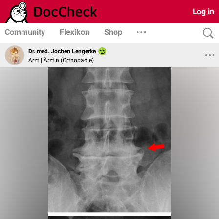
Log in
Community
Flexikon
Shop
Dr. med. Jochen Lengerke
Arzt | Ärztin (Orthopädie)