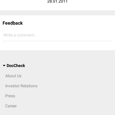
28.01.2011
Feedback
Write a comment...
DocCheck
About Us
Investor Relations
Press
Career