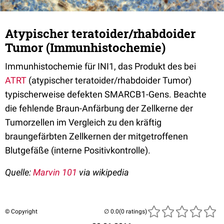
Atypischer teratoider/rhabdoider
Tumor (Immunhistochemie)
Immunhistochemie für INI1, das Produkt des bei
ATRT
(atypischer teratoider/rhabdoider Tumor)
typischerweise defekten SMARCB1-Gens. Beachte
die fehlende Braun-Anfärbung der Zellkerne der
Tumorzellen im Vergleich zu den kräftig
braungefärbten Zellkernen der mitgetroffenen
Blutgefäße (interne Positivkontrolle).
Quelle:
Marvin 101
via wikipedia
© Copyright
(0 ratings)