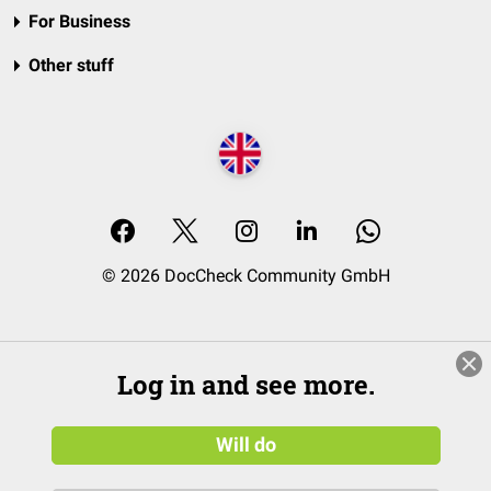
For Business
Other stuff
© 2026 DocCheck Community GmbH
Log in and see more.
Will do