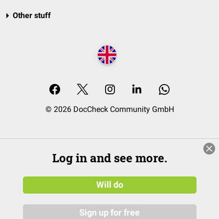
Other stuff
© 2026 DocCheck Community GmbH
Log in and see more.
Will do
Sign up for free