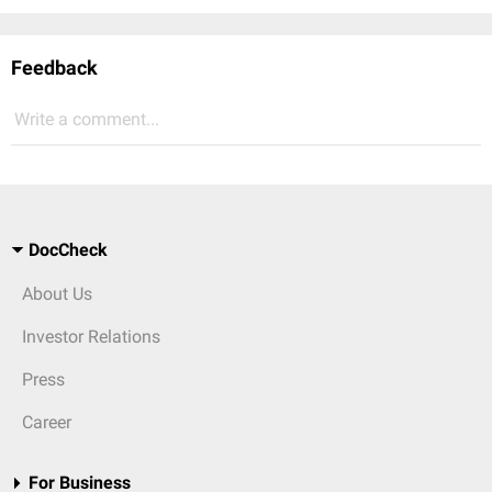
Feedback
Write a comment...
DocCheck
About Us
Investor Relations
Press
Career
For Business