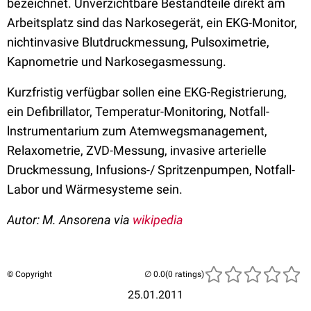
bezeichnet. Unverzichtbare Bestandteile direkt am
Arbeitsplatz sind das Narkosegerät, ein EKG-Monitor,
nichtinvasive Blutdruckmessung, Pulsoximetrie,
Kapnometrie und Narkosegasmessung.
Kurzfristig verfügbar sollen eine EKG-Registrierung,
ein Defibrillator, Temperatur-Monitoring, Notfall-
lnstrumentarium zum Atemwegsmanagement,
Relaxometrie, ZVD-Messung, invasive arterielle
Druckmessung, Infusions-/ Spritzenpumpen, Notfall-
Labor und Wärmesysteme sein.
Autor: M. Ansorena via
wikipedia
© Copyright
(0 ratings)
25.01.2011