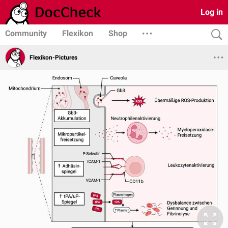
Log in
Community
Flexikon
Shop
Flexikon-Pictures