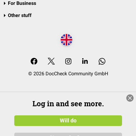
For Business
Other stuff
© 2026 DocCheck Community GmbH
Log in and see more.
Will do