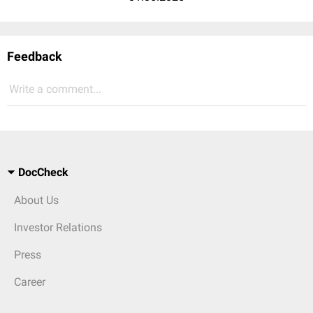
Feedback
Write a comment...
DocCheck
About Us
Investor Relations
Press
Career