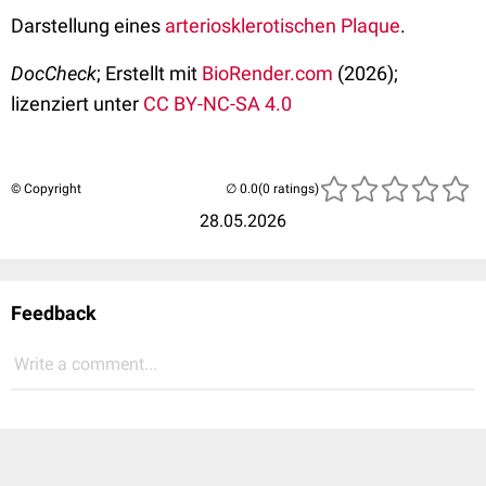
Darstellung eines
arteriosklerotischen Plaque
.
DocCheck
; Erstellt mit
BioRender.com
(2026);
lizenziert unter
CC BY-NC-SA 4.0
© Copyright
(0 ratings)
28.05.2026
Feedback
Write a comment...