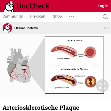
Log in
Community
Flexikon
Shop
Flexikon-Pictures
Arteriosklerotische Plaque