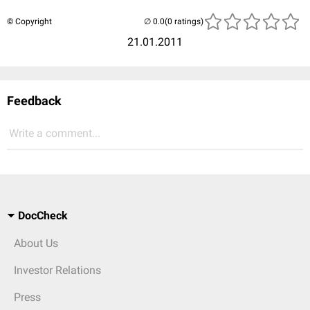
© Copyright
(0 ratings)
21.01.2011
Feedback
Write a comment...
DocCheck
About Us
Investor Relations
Press