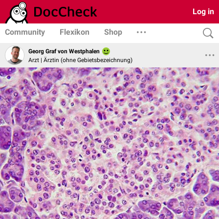
Log in
Community
Flexikon
Shop
Georg Graf von Westphalen
Arzt | Ärztin (ohne Gebietsbezeichnung)