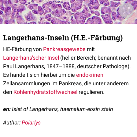
Langerhans-Inseln (H.E.-Färbung)
HE-Färbung von
Pankreasgewebe
mit
Langerhans'scher Insel
(heller Bereich; benannt nach
Paul Langerhans, 1847–1888, deutscher Pathologe).
Es handelt sich hierbei um die
endokrinen
Zellansammlungen im Pankreas, die unter anderem
den
Kohlenhydratstoffwechsel
regulieren.
en:
Islet of Langerhans, haemalum-eosin stain
Author:
Polarlys