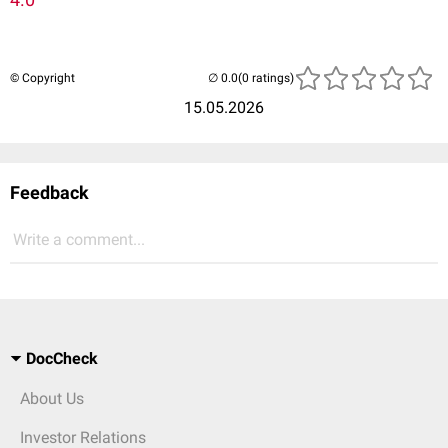
© Copyright
(0 ratings)
15.05.2026
Feedback
Write a comment...
DocCheck
About Us
Investor Relations