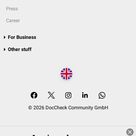
Press
Career
For Business
Other stuff
© 2026 DocCheck Community GmbH