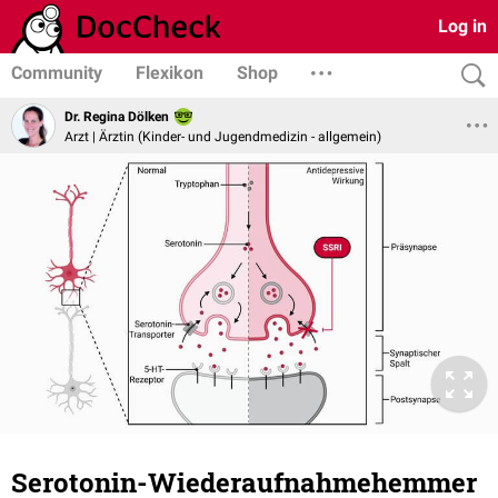
Log in
Community
Flexikon
Shop
Dr. Regina Dölken
Arzt | Ärztin (Kinder- und Jugendmedizin - allgemein)
Serotonin-Wiederaufnahmehemmer