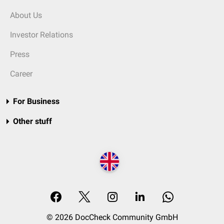
About Us
Investor Relations
Press
Career
For Business
Other stuff
© 2026 DocCheck Community GmbH