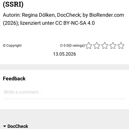
(SSRI)
Autorin: Regina Dölken, DocCheck; by BioRender.com
(2026); lizenziert unter CC BY-NC-SA 4.0
© Copyright
(0 ratings)
13.05.2026
Feedback
Write a comment...
DocCheck