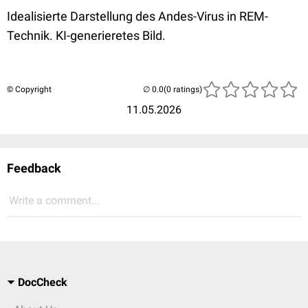
Idealisierte Darstellung des Andes-Virus in REM-
Technik. KI-generieretes Bild.
© Copyright
(0 ratings)
11.05.2026
Feedback
Write a comment...
DocCheck