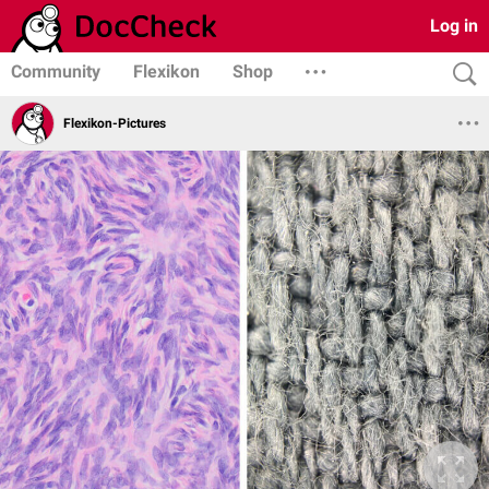
Log in
Community
Flexikon
Shop
Flexikon-Pictures