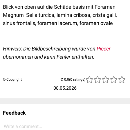
Blick von oben auf die Schädelbasis mit Foramen
Magnum Sella turcica, lamina cribosa, crista galli,
sinus frontalis, foramen lacerum, foramen ovale
Hinweis: Die Bildbeschreibung wurde von
Piccer
übernommen und kann Fehler enthalten.
© Copyright
(0 ratings)
08.05.2026
Feedback
Write a comment...