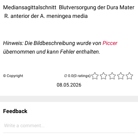
Mediansagittalschnitt Blutversorgung der Dura Mater
R. anterior der A. meningea media
Hinweis: Die Bildbeschreibung wurde von
Piccer
übernommen und kann Fehler enthalten.
© Copyright
(0 ratings)
08.05.2026
Feedback
Write a comment...