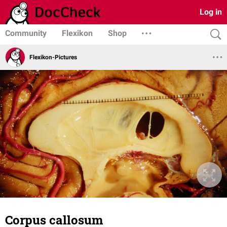
Log in
Community
Flexikon
Shop
Flexikon-Pictures
Corpus callosum