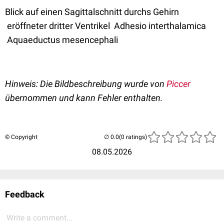
Blick auf einen Sagittalschnitt durchs Gehirn
eröffneter dritter Ventrikel Adhesio interthalamica
Aquaeductus mesencephali
Hinweis: Die Bildbeschreibung wurde von
Piccer
übernommen und kann Fehler enthalten.
© Copyright
(0 ratings)
08.05.2026
Feedback
Write a comment...