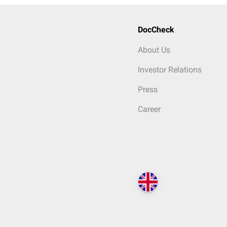
DocCheck
About Us
Investor Relations
Press
Career