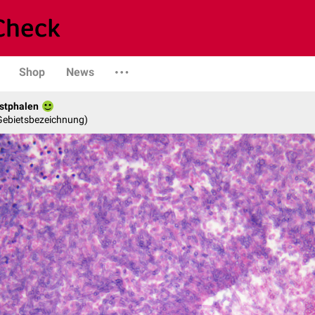
Shop
News
stphalen
 Gebietsbezeichnung)