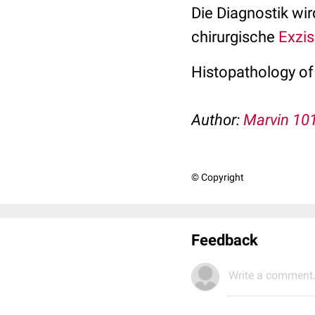
Die Diagnostik wir
chirurgische
Exzis
Histopathology of
Author:
Marvin 10
© Copyright
Feedback
Write a comment.