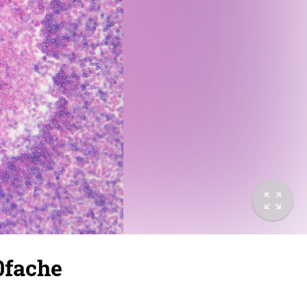
0fache