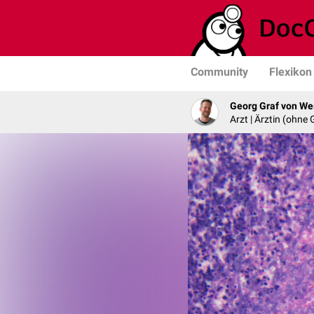
Community
Flexikon
Georg Graf von We
Arzt | Ärztin (ohne