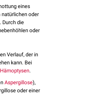
hottung eines
 natürlichen oder
 Durch die
nebenhöhlen oder
 Verlauf, der in
hen kann. Bei
Hämoptysen
.
en
Aspergillose
),
illose oder einer