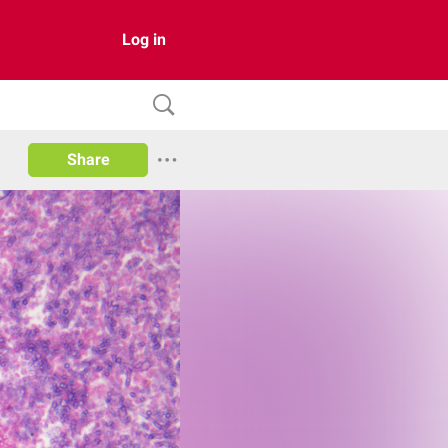
Log in
Share