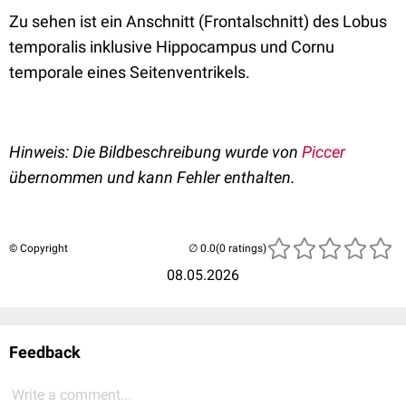
Zu sehen ist ein Anschnitt (Frontalschnitt) des Lobus
temporalis inklusive Hippocampus und Cornu
temporale eines Seitenventrikels.
Hinweis: Die Bildbeschreibung wurde von
Piccer
übernommen und kann Fehler enthalten.
© Copyright
(0 ratings)
08.05.2026
Feedback
Write a comment...