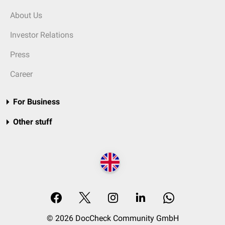
About Us
Investor Relations
Press
Career
For Business
Other stuff
© 2026 DocCheck Community GmbH