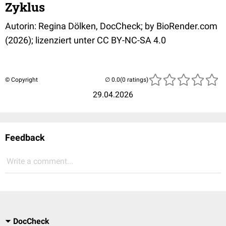
Zyklus
Autorin: Regina Dölken, DocCheck; by BioRender.com
(2026); lizenziert unter CC BY-NC-SA 4.0
© Copyright
(0 ratings)
29.04.2026
Feedback
Write a comment...
DocCheck