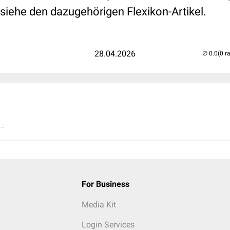
 siehe den dazugehörigen Flexikon-Artikel.
28.04.2026
(0 r
..
For Business
Media Kit
Login Services