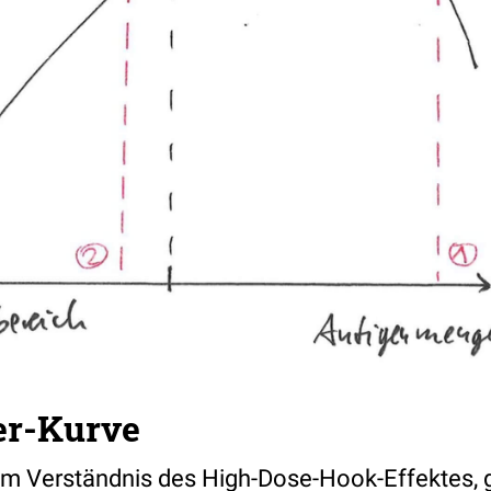
er-Kurve
m Verständnis des High-Dose-Hook-Effektes, gar