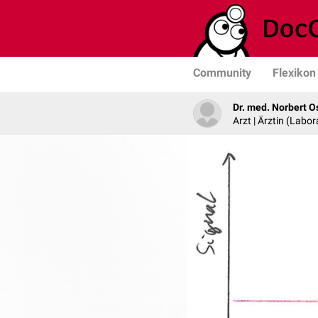
Community
Flexikon
Dr. med. Norbert O
Arzt | Ärztin (Labo