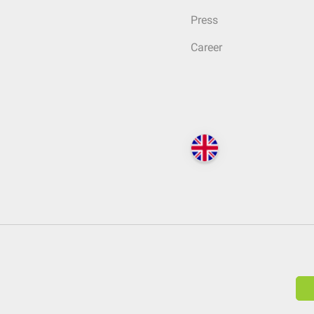
Press
Career