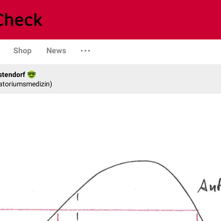
Shop
News
stendorf
ratoriumsmedizin)