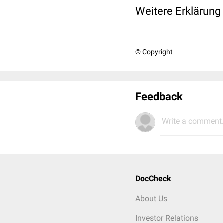
Weitere Erklärung
© Copyright
Feedback
Write a comment.
DocCheck
About Us
Investor Relations