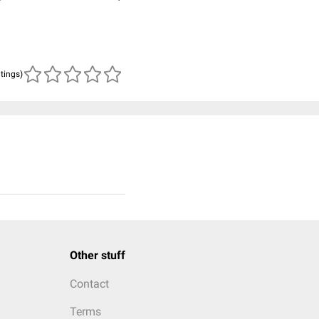
atings)
Other stuff
Contact
Terms