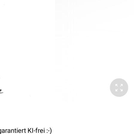
antiert KI-frei :-)