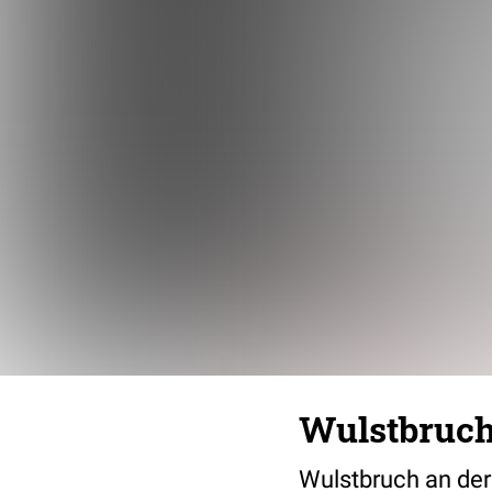
Wulstbruc
Wulstbruch an der