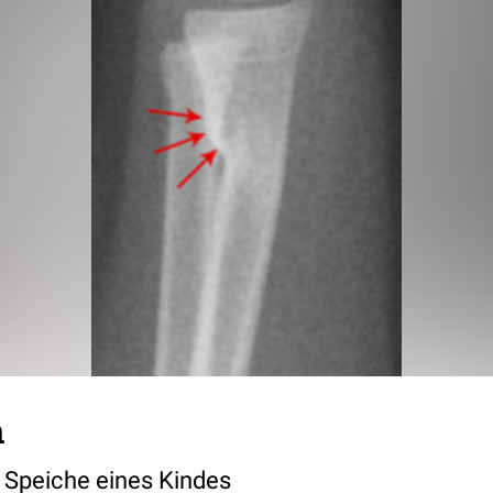
h
 Speiche eines Kindes