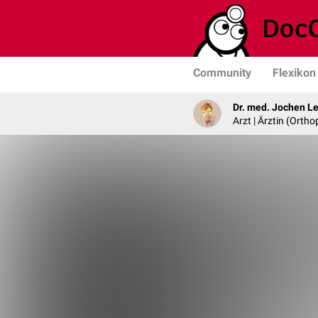
Community
Flexikon
Dr. med. Jochen L
Arzt | Ärztin (Ortho