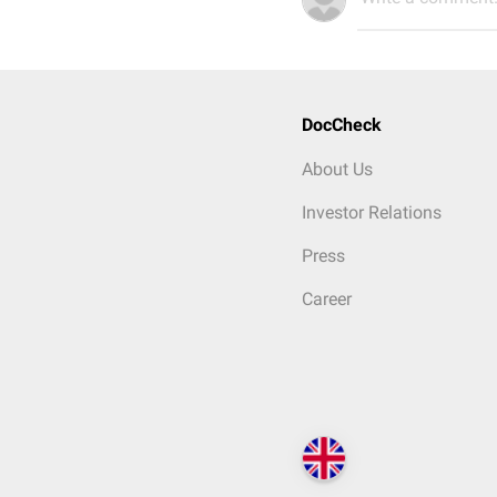
DocCheck
About Us
Investor Relations
Press
Career