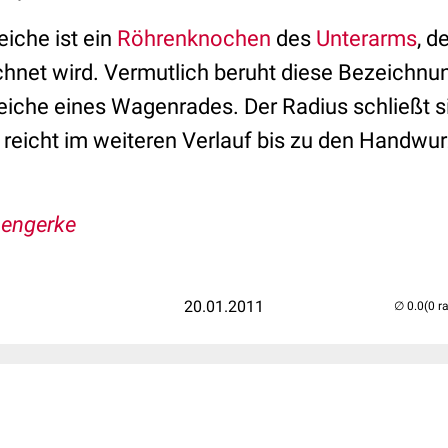
eiche ist ein
Röhrenknochen
des
Unterarms
, d
chnet wird. Vermutlich beruht diese Bezeichnun
peiche eines Wagenrades. Der Radius schließt
 reicht im weiteren Verlauf bis zu den Handwu
Lengerke
20.01.2011
(0 r
..